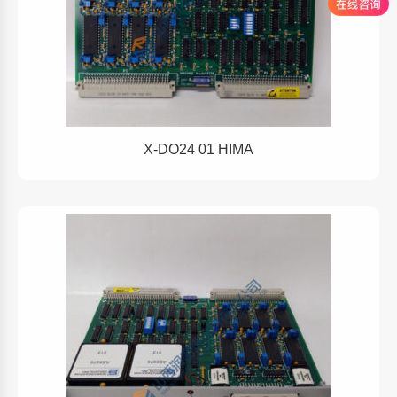
X-DO24 01 HIMA