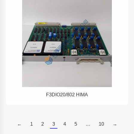
F3DIO20/802 HIMA
←
1
2
3
4
5
…
10
→