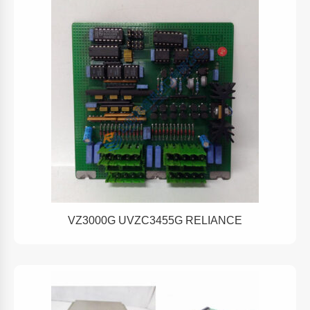
VZ3000G UVZC3455G RELIANCE