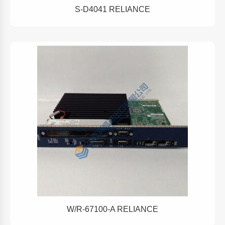
S-D4041 RELIANCE
W/R-67100-A RELIANCE