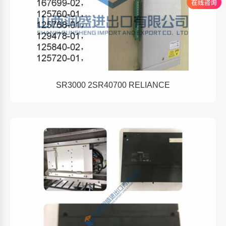
SR3000 2SR40700 RELIANCE