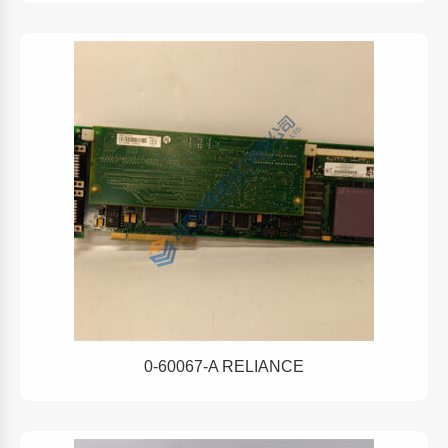
0-60067-A RELIANCE