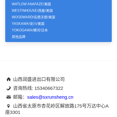
WATLOW ANAFAZE/美国
WESTINHOUSE/西屋/美国
WOODWARD/伍德沃德/美国
YASKAWA/安川/美国
YOKOGAWA/横河/日本
其他品牌
山西润盛进出口有限公司
咨询热线: 15340667322
邮箱：
sales@sxrunsheng.cn
山西省太原市杏花岭区解放路175号万达中心A
座3301