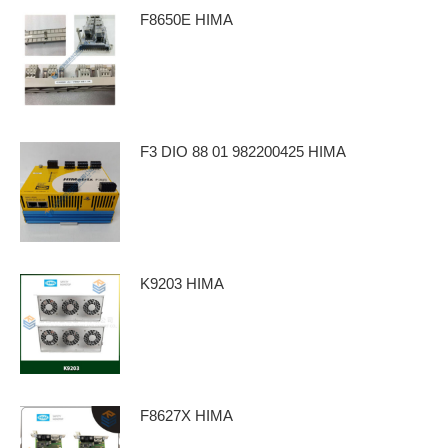
F8650E HIMA
F3 DIO 88 01 982200425 HIMA
K9203 HIMA
F8627X HIMA