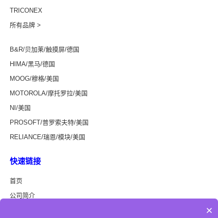
TRICONEX
所有品牌 >
B&R/贝加莱/触摸屏/德国
HIMA/黑马/德国
MOOG/穆格/美国
MOTOROLA/摩托罗拉/美国
NI/美国
PROSOFT/普罗索夫特/美国
RELIANCE/瑞恩/模块/美国
快速链接
首页
公司简介
×
新闻资讯