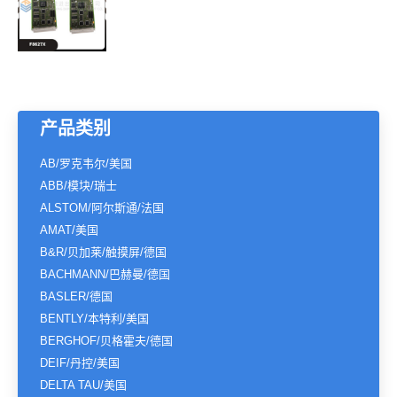
产品类别
AB/罗克韦尔/美国
ABB/模块/瑞士
ALSTOM/阿尔斯通/法国
AMAT/美国
B&R/贝加莱/触摸屏/德国
BACHMANN/巴赫曼/德国
BASLER/德国
BENTLY/本特利/美国
BERGHOF/贝格霍夫/德国
DEIF/丹控/美国
DELTA TAU/美国