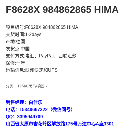
F8628X 984862865 HIMA
项目编号:F8628X 984862865 HIMA
交货时间:1-2days
产地:德国
发货点:中国
支付方式:电汇、PayPal、西联汇款
保修:一年
运输信息:联邦快递和UPS
分类：
HIMA/黑马/德国
销售经理：白佳乐
电话：15340667322（微信同号）
QQ：3395949709
山西省太原市杏花岭区解放路175号万达中心A座3301